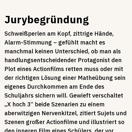
Jurybegründung
Schweißperlen am Kopf, zittrige Hände,
Alarm-Stimmung – gefühlt macht es
manchmal keinen Unterschied, ob man als
handlungsentscheidender Protagonist den
Plot eines Actionfilms retten muss oder mit
der richtigen Lösung einer Matheübung sein
eigenes Durchkommen am Ende des
Schuljahrs sichern will. Gewieft verschaltet
„X hoch 3“ beide Szenarien zu einem
aberwitzigen Nervenkitzel, zitiert Sujets und
Szenen großer Actionfilme und illustriert so
den inneren Film eines Schülers, der vor