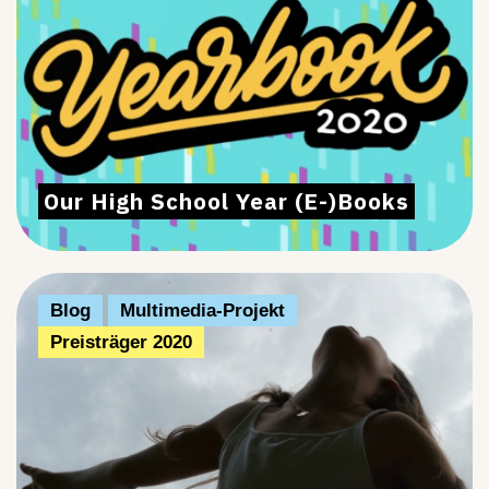
Our High School Year (E-)Books
Blog
Multimedia-Projekt
Preisträger 2020