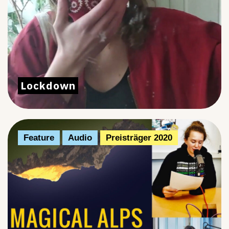
Lockdown
Feature
Audio
Preisträger 2020