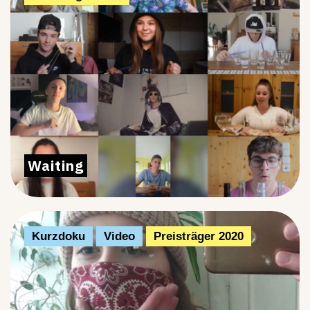
Waiting
Kurzdoku
Video
Preisträger 2020