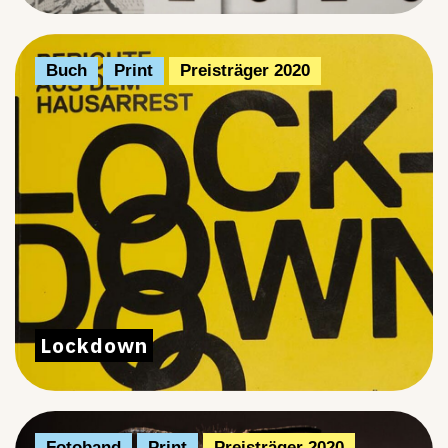
Buch
Print
Preisträger 2020
Lockdown
Fotoband
Print
Preisträger 2020