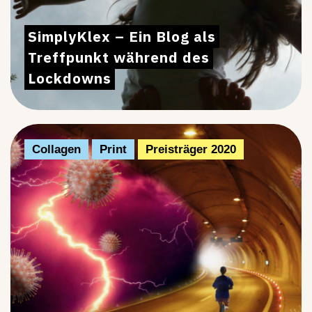
SimplyKlex – Ein Blog als
Treffpunkt während des
Lockdowns
Collagen
Print
Preisträger 2020