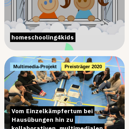
homeschooling4kids
Multimedia-Projekt
Preisträger 2020
Vom Einzelkämpfertum bei
Hausübungen hin zu
kollaborativen, multimedialen