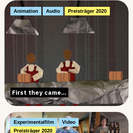
Animation
Audio
Preisträger 2020
First they came…
Experimentalfilm
Video
Preisträger 2020