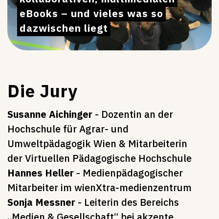
eBooks – und vieles was so
dazwischen liegt
Die Jury
Susanne Aichinger
- Dozentin an der
Hochschule für Agrar- und
Umweltpädagogik Wien & Mitarbeiterin
der Virtuellen Pädagogische Hochschule
Hannes Heller
- Medienpädagogischer
Mitarbeiter im wienXtra-medienzentrum
Sonja Messner
- Leiterin des Bereichs
„Medien & Gesellschaft“ bei akzente