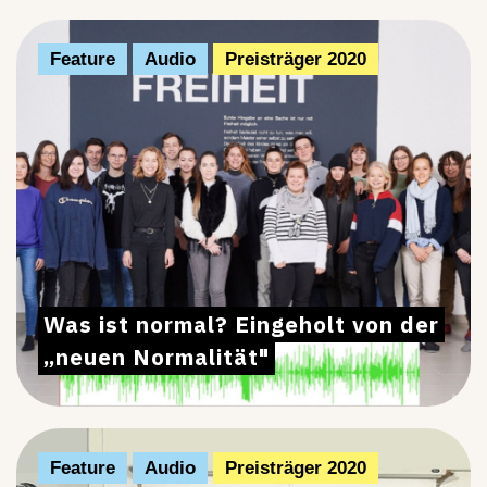
Feature
Audio
Preisträger 2020
Was ist normal? Eingeholt von der
„neuen Normalität"
Feature
Audio
Preisträger 2020