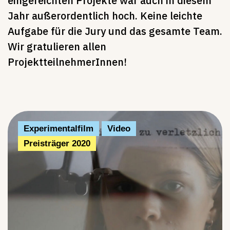
eingereichten Projekte war auch in diesem
Jahr außerordentlich hoch. Keine leichte
Aufgabe für die Jury und das gesamte Team.
Wir gratulieren allen
ProjektteilnehmerInnen!
Experimentalfilm
Video
Preisträger 2020