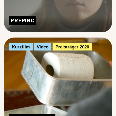
PRFMNC
Kurzfilm
Video
Preisträger 2020